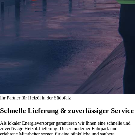
Ihr Partner für Heizöl in der Südpfalz
Schnelle Lieferung & zuverlässiger Service
Als lokaler Energieversorger garantieren wir Ihnen eine schnelle und
zuverlässige Heizöl-Lieferung. Unser moderner Fuhrpark und
erfahrene Mitarbeiter sorgen für eine pünktliche und saubere